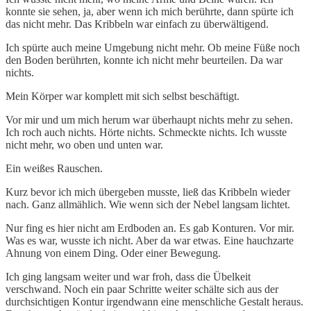
konnte sie sehen, ja, aber wenn ich mich berührte, dann spürte ich
das nicht mehr. Das Kribbeln war einfach zu überwältigend.
Ich spürte auch meine Umgebung nicht mehr. Ob meine Füße noch
den Boden berührten, konnte ich nicht mehr beurteilen. Da war
nichts.
Mein Körper war komplett mit sich selbst beschäftigt.
Vor mir und um mich herum war überhaupt nichts mehr zu sehen.
Ich roch auch nichts. Hörte nichts. Schmeckte nichts. Ich wusste
nicht mehr, wo oben und unten war.
Ein weißes Rauschen.
Kurz bevor ich mich übergeben musste, ließ das Kribbeln wieder
nach. Ganz allmählich. Wie wenn sich der Nebel langsam lichtet.
Nur fing es hier nicht am Erdboden an. Es gab Konturen. Vor mir.
Was es war, wusste ich nicht. Aber da war etwas. Eine hauchzarte
Ahnung von einem Ding. Oder einer Bewegung.
Ich ging langsam weiter und war froh, dass die Übelkeit
verschwand. Noch ein paar Schritte weiter schälte sich aus der
durchsichtigen Kontur irgendwann eine menschliche Gestalt heraus.