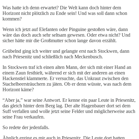
Was hatte ich denn erwartet? Die Welt kann doch hinter dem
Horizont nicht plötzlich zu Ende sein! Und was soll dann schon
kommen?
Wenn ich jetzt auf Elefanten oder Pinguine gestoßen wäre, dann
wäre das doch auch sehr seltsam gewesen. Oder etwa nicht? Und
sicher hätte mir die Großmutter schon lange davon erzählt.
Grübelnd ging ich weiter und gelangte erst nach Stockwen, dann
nach Priesenitz und schließlich nach Meckenbusch.
In Stockwen traf ich einen alten Mann, der sich mit einer Hand an
einem Zaun festhielt, während er sich mit der anderen an einen
Hackenstiel klammerte. Er versuchte, das Unkraut zwischen den
Stachelbeersträuchern zu jäten. Ob er denn wüsste, was nach dem
Horizont käme?
“Aber ja,” war seine Antwort. Er kenne ein paar Leute in Priesenitz,
das gleich hinter dem Berg lag. Der alte Hagenbauer dort sei dem
Suff verfallen und wolle jetzt seine Felder und möglicherweise auch
seine Frau verkaufen.
So redete der jedenfalls.
Ähnlich erging es mir auch in Priesenitz. Die Leute dort hatten