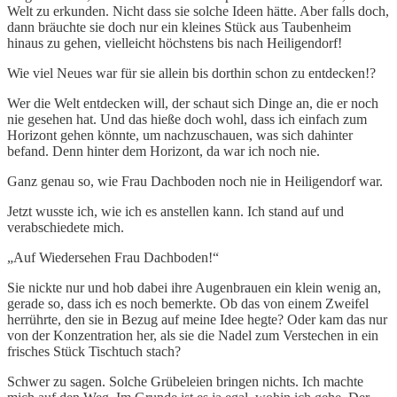
Welt zu erkunden. Nicht dass sie solche Ideen hätte. Aber falls doch,
dann bräuchte sie doch nur ein kleines Stück aus Taubenheim
hinaus zu gehen, vielleicht höchstens bis nach Heiligendorf!
Wie viel Neues war für sie allein bis dorthin schon zu entdecken!?
Wer die Welt entdecken will, der schaut sich Dinge an, die er noch
nie gesehen hat. Und das hieße doch wohl, dass ich einfach zum
Horizont gehen könnte, um nachzuschauen, was sich dahinter
befand. Denn hinter dem Horizont, da war ich noch nie.
Ganz genau so, wie Frau Dachboden noch nie in Heiligendorf war.
Jetzt wusste ich, wie ich es anstellen kann. Ich stand auf und
verabschiedete mich.
„Auf Wiedersehen Frau Dachboden!“
Sie nickte nur und hob dabei ihre Augenbrauen ein klein wenig an,
gerade so, dass ich es noch bemerkte. Ob das von einem Zweifel
herrührte, den sie in Bezug auf meine Idee hegte? Oder kam das nur
von der Konzentration her, als sie die Nadel zum Verstechen in ein
frisches Stück Tischtuch stach?
Schwer zu sagen. Solche Grübeleien bringen nichts. Ich machte