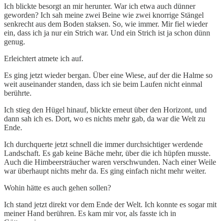
Ich blickte besorgt an mir herunter. War ich etwa auch dünner
geworden? Ich sah meine zwei Beine wie zwei knorrige Stängel
senkrecht aus dem Boden staksen. So, wie immer. Mir fiel wieder
ein, dass ich ja nur ein Strich war. Und ein Strich ist ja schon dünn
genug.
Erleichtert atmete ich auf.
Es ging jetzt wieder bergan. Über eine Wiese, auf der die Halme so
weit auseinander standen, dass ich sie beim Laufen nicht einmal
berührte.
Ich stieg den Hügel hinauf, blickte erneut über den Horizont, und
dann sah ich es. Dort, wo es nichts mehr gab, da war die Welt zu
Ende.
Ich durchquerte jetzt schnell die immer durchsichtiger werdende
Landschaft. Es gab keine Bäche mehr, über die ich hüpfen musste.
Auch die Himbeersträucher waren verschwunden. Nach einer Weile
war überhaupt nichts mehr da. Es ging einfach nicht mehr weiter.
Wohin hätte es auch gehen sollen?
Ich stand jetzt direkt vor dem Ende der Welt. Ich konnte es sogar mit
meiner Hand berühren. Es kam mir vor, als fasste ich in