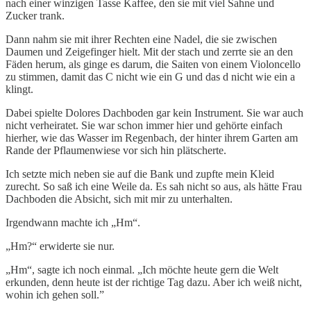
nach einer winzigen Tasse Kaffee, den sie mit viel Sahne und
Zucker trank.
Dann nahm sie mit ihrer Rechten eine Nadel, die sie zwischen
Daumen und Zeigefinger hielt. Mit der stach und zerrte sie an den
Fäden herum, als ginge es darum, die Saiten von einem Violoncello
zu stimmen, damit das C nicht wie ein G und das d nicht wie ein a
klingt.
Dabei spielte Dolores Dachboden gar kein Instrument. Sie war auch
nicht verheiratet. Sie war schon immer hier und gehörte einfach
hierher, wie das Wasser im Regenbach, der hinter ihrem Garten am
Rande der Pflaumenwiese vor sich hin plätscherte.
Ich setzte mich neben sie auf die Bank und zupfte mein Kleid
zurecht. So saß ich eine Weile da. Es sah nicht so aus, als hätte Frau
Dachboden die Absicht, sich mit mir zu unterhalten.
Irgendwann machte ich „Hm“.
„Hm?“ erwiderte sie nur.
„Hm“, sagte ich noch einmal. „Ich möchte heute gern die Welt
erkunden, denn heute ist der richtige Tag dazu. Aber ich weiß nicht,
wohin ich gehen soll.”