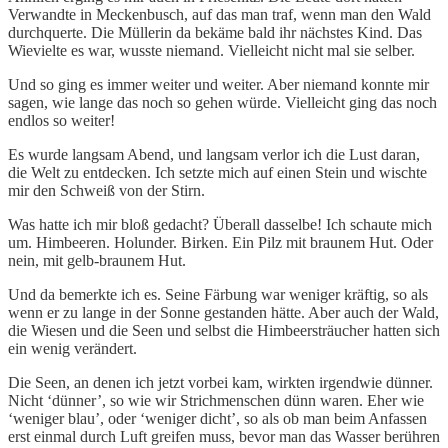
Verwandte in Meckenbusch, auf das man traf, wenn man den Wald
durchquerte. Die Müllerin da bekäme bald ihr nächstes Kind. Das
Wievielte es war, wusste niemand. Vielleicht nicht mal sie selber.
Und so ging es immer weiter und weiter. Aber niemand konnte mir
sagen, wie lange das noch so gehen würde. Vielleicht ging das noch
endlos so weiter!
Es wurde langsam Abend, und langsam verlor ich die Lust daran,
die Welt zu entdecken. Ich setzte mich auf einen Stein und wischte
mir den Schweiß von der Stirn.
Was hatte ich mir bloß gedacht? Überall dasselbe! Ich schaute mich
um. Himbeeren. Holunder. Birken. Ein Pilz mit braunem Hut. Oder
nein, mit gelb-braunem Hut.
Und da bemerkte ich es. Seine Färbung war weniger kräftig, so als
wenn er zu lange in der Sonne gestanden hätte. Aber auch der Wald,
die Wiesen und die Seen und selbst die Himbeersträucher hatten sich
ein wenig verändert.
Die Seen, an denen ich jetzt vorbei kam, wirkten irgendwie dünner.
Nicht ‘dünner’, so wie wir Strichmenschen dünn waren. Eher wie
‘weniger blau’, oder ‘weniger dicht’, so als ob man beim Anfassen
erst einmal durch Luft greifen muss, bevor man das Wasser berühren