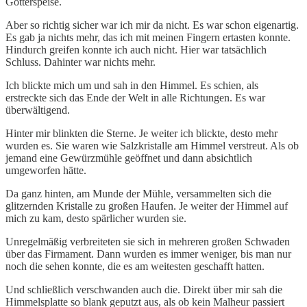
Götterspeise.
Aber so richtig sicher war ich mir da nicht. Es war schon eigenartig.
Es gab ja nichts mehr, das ich mit meinen Fingern ertasten konnte.
Hindurch greifen konnte ich auch nicht. Hier war tatsächlich
Schluss. Dahinter war nichts mehr.
Ich blickte mich um und sah in den Himmel. Es schien, als
erstreckte sich das Ende der Welt in alle Richtungen. Es war
überwältigend.
Hinter mir blinkten die Sterne. Je weiter ich blickte, desto mehr
wurden es. Sie waren wie Salzkristalle am Himmel verstreut. Als ob
jemand eine Gewürzmühle geöffnet und dann absichtlich
umgeworfen hätte.
Da ganz hinten, am Munde der Mühle, versammelten sich die
glitzernden Kristalle zu großen Haufen. Je weiter der Himmel auf
mich zu kam, desto spärlicher wurden sie.
Unregelmäßig verbreiteten sie sich in mehreren großen Schwaden
über das Firmament. Dann wurden es immer weniger, bis man nur
noch die sehen konnte, die es am weitesten geschafft hatten.
Und schließlich verschwanden auch die. Direkt über mir sah die
Himmelsplatte so blank geputzt aus, als ob kein Malheur passiert