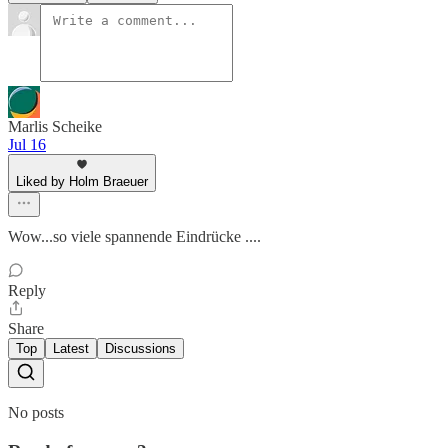
Marlis Scheike
Jul 16
Liked by Holm Braeuer
Wow...so viele spannende Eindrücke ....
Reply
Share
Top
Latest
Discussions
No posts