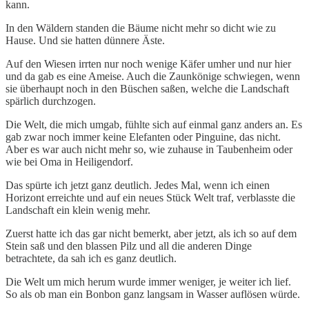
kann.
In den Wäldern standen die Bäume nicht mehr so dicht wie zu
Hause. Und sie hatten dünnere Äste.
Auf den Wiesen irrten nur noch wenige Käfer umher und nur hier
und da gab es eine Ameise. Auch die Zaunkönige schwiegen, wenn
sie überhaupt noch in den Büschen saßen, welche die Landschaft
spärlich durchzogen.
Die Welt, die mich umgab, fühlte sich auf einmal ganz anders an. Es
gab zwar noch immer keine Elefanten oder Pinguine, das nicht.
Aber es war auch nicht mehr so, wie zuhause in Taubenheim oder
wie bei Oma in Heiligendorf.
Das spürte ich jetzt ganz deutlich. Jedes Mal, wenn ich einen
Horizont erreichte und auf ein neues Stück Welt traf, verblasste die
Landschaft ein klein wenig mehr.
Zuerst hatte ich das gar nicht bemerkt, aber jetzt, als ich so auf dem
Stein saß und den blassen Pilz und all die anderen Dinge
betrachtete, da sah ich es ganz deutlich.
Die Welt um mich herum wurde immer weniger, je weiter ich lief.
So als ob man ein Bonbon ganz langsam in Wasser auflösen würde.