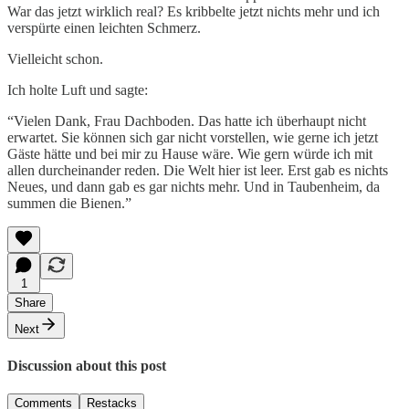
War das jetzt wirklich real? Es kribbelte jetzt nichts mehr und ich
verspürte einen leichten Schmerz.
Vielleicht schon.
Ich holte Luft und sagte:
“Vielen Dank, Frau Dachboden. Das hatte ich überhaupt nicht
erwartet. Sie können sich gar nicht vorstellen, wie gerne ich jetzt
Gäste hätte und bei mir zu Hause wäre. Wie gern würde ich mit
allen durcheinander reden. Die Welt hier ist leer. Erst gab es nichts
Neues, und dann gab es gar nichts mehr. Und in Taubenheim, da
summen die Bienen.”
1
Share
Next
Discussion about this post
Comments
Restacks